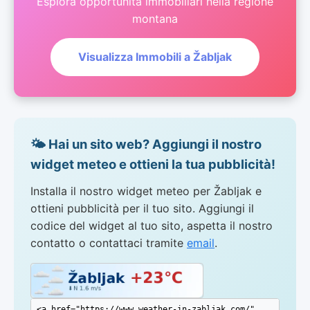
Esplora opportunità immobiliari nella regione
montana
Visualizza Immobili a Žabljak
🌤️ Hai un sito web? Aggiungi il nostro
widget meteo e ottieni la tua pubblicità!
Installa il nostro widget meteo per Žabljak e
ottieni pubblicità per il tuo sito. Aggiungi il
codice del widget al tuo sito, aspetta il nostro
contatto o contattaci tramite
email
.