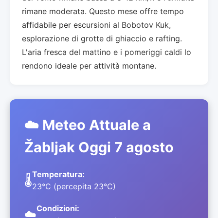
rimane moderata. Questo mese offre tempo
affidabile per escursioni al Bobotov Kuk,
esplorazione di grotte di ghiaccio e rafting.
L'aria fresca del mattino e i pomeriggi caldi lo
rendono ideale per attività montane.
☁️ Meteo Attuale a
Žabljak Oggi 7 agosto
Temperatura:
🌡️
23°C (percepita 23°C)
Condizioni:
☁️