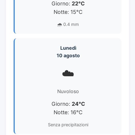
Giorno:
22°C
Notte: 15°C
🌧️ 0.4 mm
Lunedì
10 agosto
☁️
Nuvoloso
Giorno:
24°C
Notte: 16°C
Senza precipitazioni