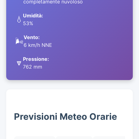
completamente nuvoloso
Umidità:
💧
53%
Vento:
🌬️
6 km/h NNE
Pressione:
🔽
762 mm
Previsioni Meteo Orarie