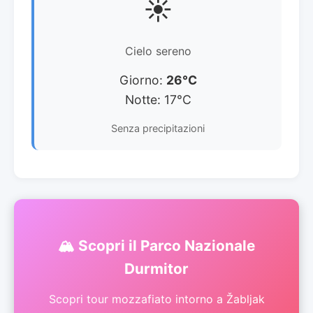
☀️
Cielo sereno
Giorno:
26°C
Notte: 17°C
Senza precipitazioni
🏔️ Scopri il Parco Nazionale
Durmitor
Scopri tour mozzafiato intorno a Žabljak