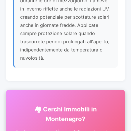
durante le ore di mezzogiorno. La neve
in inverno riflette anche le radiazioni UV,
creando potenziale per scottature solari
anche in giornate fredde. Applicate
sempre protezione solare quando
trascorrete periodi prolungati all'aperto,
indipendentemente da temperatura o
nuvolosità.
🏘️ Cerchi Immobili in
Montenegro?