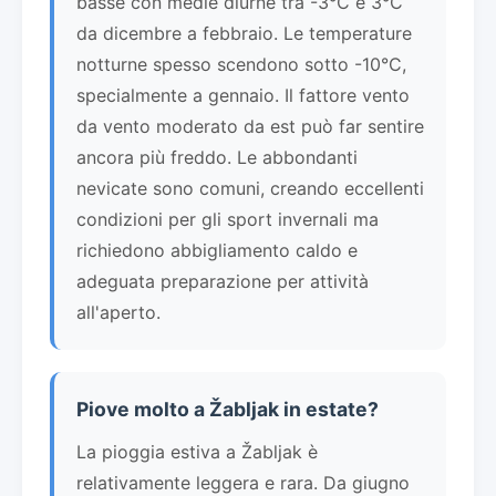
basse con medie diurne tra -3°C e 3°C
da dicembre a febbraio. Le temperature
notturne spesso scendono sotto -10°C,
specialmente a gennaio. Il fattore vento
da vento moderato da est può far sentire
ancora più freddo. Le abbondanti
nevicate sono comuni, creando eccellenti
condizioni per gli sport invernali ma
richiedono abbigliamento caldo e
adeguata preparazione per attività
all'aperto.
Piove molto a Žabljak in estate?
La pioggia estiva a Žabljak è
relativamente leggera e rara. Da giugno