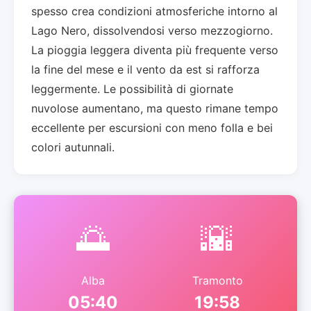
spesso crea condizioni atmosferiche intorno al
Lago Nero, dissolvendosi verso mezzogiorno.
La pioggia leggera diventa più frequente verso
la fine del mese e il vento da est si rafforza
leggermente. Le possibilità di giornate
nuvolose aumentano, ma questo rimane tempo
eccellente per escursioni con meno folla e bei
colori autunnali.
🌅
🌇
Alba
Tramonto
05:40
19:58